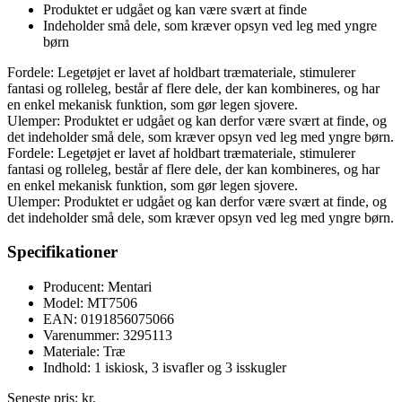
Produktet er udgået og kan være svært at finde
Indeholder små dele, som kræver opsyn ved leg med yngre
børn
Fordele: Legetøjet er lavet af holdbart træmateriale, stimulerer
fantasi og rolleleg, består af flere dele, der kan kombineres, og har
en enkel mekanisk funktion, som gør legen sjovere.
Ulemper: Produktet er udgået og kan derfor være svært at finde, og
det indeholder små dele, som kræver opsyn ved leg med yngre børn.
Fordele: Legetøjet er lavet af holdbart træmateriale, stimulerer
fantasi og rolleleg, består af flere dele, der kan kombineres, og har
en enkel mekanisk funktion, som gør legen sjovere.
Ulemper: Produktet er udgået og kan derfor være svært at finde, og
det indeholder små dele, som kræver opsyn ved leg med yngre børn.
Specifikationer
Producent: Mentari
Model: MT7506
EAN: 0191856075066
Varenummer: 3295113
Materiale: Træ
Indhold: 1 iskiosk, 3 isvafler og 3 isskugler
Seneste pris:
kr.