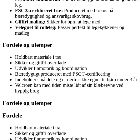
leg.
FSC®-certificeret træ:
Produceret med fokus på
bæredygtighed og ansvarligt skovbrug.
Giftfri maling:
Sikker for børn at lege med.
Velegnet til rolleleg:
Passer perfekt til legekøkkener og
madleg.
Fordele og ulemper
Holdbart materiale i træ
Sikker og giftfri overflade
Udvikler finmotorik og koordination
Bæredygtigt produceret med FSC®-certificering
Indeholder små dele og er derfor ikke egnet til børn under 3 år
Velcroen kan med tiden miste lidt af sin klæbeevne ved
hyppig brug
Fordele og ulemper
Fordele
Holdbart materiale i træ
Sikker og giftfri overflade
Udvikler finmotorik og koordination