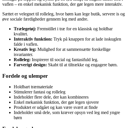
vaflen – en enkel mekanisk funktion, der gør legen mere interaktiv.
Sættet er velegnet til rolleleg, hvor børn kan lege butik, servere is og
øve sociale færdigheder gennem leg med andre.
Trælegetøj:
Fremstillet i træ for en klassisk og holdbar
kvalitet.
Interaktiv funktion:
Tryk på knappen for at lade isskuglen
falde i vaflen.
Kreativ leg:
Mulighed for at sammensætte forskellige
isvarianter.
Rolleleg:
Inspirerer til social og fantasifuld leg.
Farverigt design:
Skabt til at tiltrække og engagere børn.
Fordele og ulemper
Holdbart træmateriale
Stimulerer fantasi og rolleleg
Indeholder flere dele, der kan kombineres
Enkel mekanisk funktion, der gør legen sjovere
Produktet er udgået og kan være svært at finde
Indeholder små dele, som kræver opsyn ved leg med yngre
børn