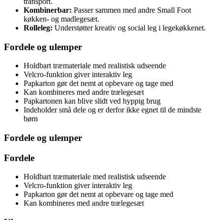
transport.
Kombinerbar:
Passer sammen med andre Small Foot
køkken- og madlegesæt.
Rolleleg:
Understøtter kreativ og social leg i legekøkkenet.
Fordele og ulemper
Holdbart træmateriale med realistisk udseende
Velcro-funktion giver interaktiv leg
Papkarton gør det nemt at opbevare og tage med
Kan kombineres med andre trælegesæt
Papkartonen kan blive slidt ved hyppig brug
Indeholder små dele og er derfor ikke egnet til de mindste
børn
Fordele og ulemper
Fordele
Holdbart træmateriale med realistisk udseende
Velcro-funktion giver interaktiv leg
Papkarton gør det nemt at opbevare og tage med
Kan kombineres med andre trælegesæt