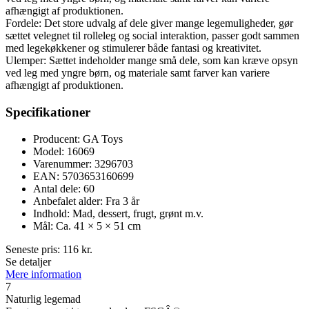
afhængigt af produktionen.
Fordele: Det store udvalg af dele giver mange legemuligheder, gør
sættet velegnet til rolleleg og social interaktion, passer godt sammen
med legekøkkener og stimulerer både fantasi og kreativitet.
Ulemper: Sættet indeholder mange små dele, som kan kræve opsyn
ved leg med yngre børn, og materiale samt farver kan variere
afhængigt af produktionen.
Specifikationer
Producent: GA Toys
Model: 16069
Varenummer: 3296703
EAN: 5703653160699
Antal dele: 60
Anbefalet alder: Fra 3 år
Indhold: Mad, dessert, frugt, grønt m.v.
Mål: Ca. 41 × 5 × 51 cm
Seneste pris:
116
kr.
Se detaljer
Mere information
7
Naturlig legemad