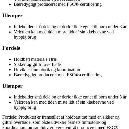
Bæredygtigt produceret med FSC®-certificering
Ulemper
Indeholder små dele og er derfor ikke egnet til børn under 3 år
Velcroen kan med tiden miste lidt af sin klæbeevne ved
hyppig brug
Fordele
Holdbart materiale i træ
Sikker og giftfri overflade
Udvikler finmotorik og koordination
Bæredygtigt produceret med FSC®-certificering
Ulemper
Indeholder små dele og er derfor ikke egnet til børn under 3 år
Velcroen kan med tiden miste lidt af sin klæbeevne ved
hyppig brug
Fordele: Produktet er fremstillet af holdbart træ med en sikker og
giftfri overflade, som både udvikler barnets finmotorik og
koordination, og samtidig er bæredygtigt produceret med FSC®-