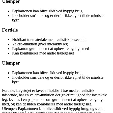
Ulemper
Papkartonen kan blive slidt ved hyppig brug
Indeholder små dele og er derfor ikke egnet til de mindste
børn
Fordele
Holdbart træmateriale med realistisk udseende
Velcro-funktion giver interaktiv leg
Papkarton gør det nemt at opbevare og tage med
Kan kombineres med andre trælegesæt
Ulemper
Papkartonen kan blive slidt ved hyppig brug
Indeholder små dele og er derfor ikke egnet til de mindste
børn
Fordele: Legetøjet er lavet af holdbart træ med et realistisk
udseende, har en velcro-funktion der giver mulighed for interaktiv
leg, leveres i en papkarton som gør det nemt at opbevare og tage
med, og kan desuden kombineres med andre trælegesæt.
Ulemper: Papkartonen kan blive slidt ved hyppig brug, og sættet