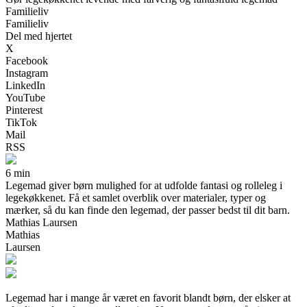
Familieliv
Familieliv
Del med hjertet
X
Facebook
Instagram
LinkedIn
YouTube
Pinterest
TikTok
Mail
RSS
6 min
Legemad giver børn mulighed for at udfolde fantasi og rolleleg i
legekøkkenet. Få et samlet overblik over materialer, typer og
mærker, så du kan finde den legemad, der passer bedst til dit barn.
Mathias Laursen
Mathias
Laursen
Legemad har i mange år været en favorit blandt børn, der elsker at