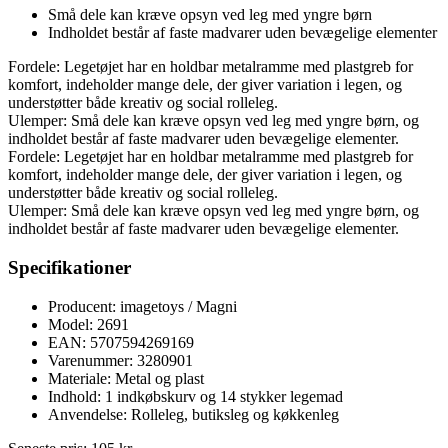
Små dele kan kræve opsyn ved leg med yngre børn
Indholdet består af faste madvarer uden bevægelige elementer
Fordele: Legetøjet har en holdbar metalramme med plastgreb for
komfort, indeholder mange dele, der giver variation i legen, og
understøtter både kreativ og social rolleleg.
Ulemper: Små dele kan kræve opsyn ved leg med yngre børn, og
indholdet består af faste madvarer uden bevægelige elementer.
Fordele: Legetøjet har en holdbar metalramme med plastgreb for
komfort, indeholder mange dele, der giver variation i legen, og
understøtter både kreativ og social rolleleg.
Ulemper: Små dele kan kræve opsyn ved leg med yngre børn, og
indholdet består af faste madvarer uden bevægelige elementer.
Specifikationer
Producent: imagetoys / Magni
Model: 2691
EAN: 5707594269169
Varenummer: 3280901
Materiale: Metal og plast
Indhold: 1 indkøbskurv og 14 stykker legemad
Anvendelse: Rolleleg, butiksleg og køkkenleg