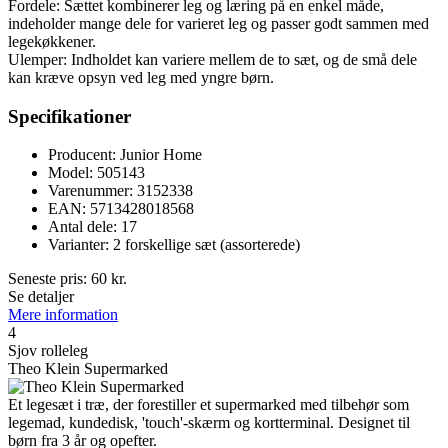
Fordele: Sættet kombinerer leg og læring på en enkel måde,
indeholder mange dele for varieret leg og passer godt sammen med
legekøkkener.
Ulemper: Indholdet kan variere mellem de to sæt, og de små dele
kan kræve opsyn ved leg med yngre børn.
Specifikationer
Producent: Junior Home
Model: 505143
Varenummer: 3152338
EAN: 5713428018568
Antal dele: 17
Varianter: 2 forskellige sæt (assorterede)
Seneste pris:
60
kr.
Se detaljer
Mere information
4
Sjov rolleleg
Theo Klein Supermarked
Et legesæt i træ, der forestiller et supermarked med tilbehør som
legemad, kundedisk, 'touch'-skærm og kortterminal. Designet til
børn fra 3 år og opefter.