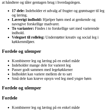
at håndtere og tåler gentagen brug i hverdagslegen.
17 dele:
Indeholder et udvalg af frugter og grøntsager til leg
og læring.
Lærerigt indhold:
Hjælper børn med at genkende og
navngive forskellige madvarer.
To varianter:
Findes i to forskellige sæt med varierende
indhold.
Velegnet til rolleleg:
Understøtter kreativ og social leg i
køkkenmiljøer.
Fordele og ulemper
Kombinerer leg og læring på en enkel måde
Indeholder mange dele for varieret leg
Passer godt sammen med legekøkkener
Indholdet kan variere mellem de to sæt
Små dele kan kræve opsyn ved leg med yngre børn
Fordele og ulemper
Fordele
Kombinerer leg og læring på en enkel måde