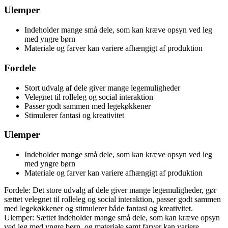
Ulemper
Indeholder mange små dele, som kan kræve opsyn ved leg
med yngre børn
Materiale og farver kan variere afhængigt af produktion
Fordele
Stort udvalg af dele giver mange legemuligheder
Velegnet til rolleleg og social interaktion
Passer godt sammen med legekøkkener
Stimulerer fantasi og kreativitet
Ulemper
Indeholder mange små dele, som kan kræve opsyn ved leg
med yngre børn
Materiale og farver kan variere afhængigt af produktion
Fordele: Det store udvalg af dele giver mange legemuligheder, gør
sættet velegnet til rolleleg og social interaktion, passer godt sammen
med legekøkkener og stimulerer både fantasi og kreativitet.
Ulemper: Sættet indeholder mange små dele, som kan kræve opsyn
ved leg med yngre børn, og materiale samt farver kan variere