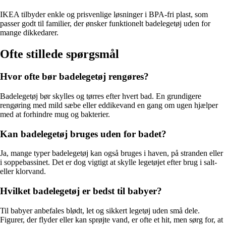
IKEA tilbyder enkle og prisvenlige løsninger i BPA-fri plast, som
passer godt til familier, der ønsker funktionelt badelegetøj uden for
mange dikkedarer.
Ofte stillede spørgsmål
Hvor ofte bør badelegetøj rengøres?
Badelegetøj bør skylles og tørres efter hvert bad. En grundigere
rengøring med mild sæbe eller eddikevand en gang om ugen hjælper
med at forhindre mug og bakterier.
Kan badelegetøj bruges uden for badet?
Ja, mange typer badelegetøj kan også bruges i haven, på stranden eller
i soppebassinet. Det er dog vigtigt at skylle legetøjet efter brug i salt-
eller klorvand.
Hvilket badelegetøj er bedst til babyer?
Til babyer anbefales blødt, let og sikkert legetøj uden små dele.
Figurer, der flyder eller kan sprøjte vand, er ofte et hit, men sørg for, at