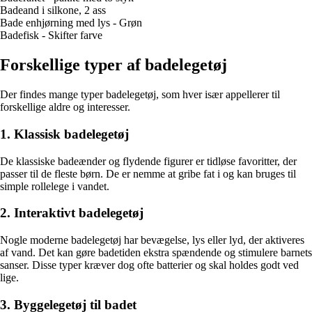
Badeand i silkone, 2 ass
Bade enhjørning med lys - Grøn
Badefisk - Skifter farve
Forskellige typer af badelegetøj
Der findes mange typer badelegetøj, som hver især appellerer til
forskellige aldre og interesser.
1. Klassisk badelegetøj
De klassiske badeænder og flydende figurer er tidløse favoritter, der
passer til de fleste børn. De er nemme at gribe fat i og kan bruges til
simple rollelege i vandet.
2. Interaktivt badelegetøj
Nogle moderne badelegetøj har bevægelse, lys eller lyd, der aktiveres
af vand. Det kan gøre badetiden ekstra spændende og stimulere barnets
sanser. Disse typer kræver dog ofte batterier og skal holdes godt ved
lige.
3. Byggelegetøj til badet