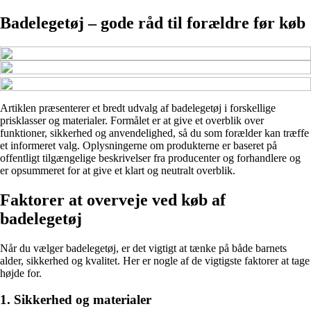
Badelegetøj – gode råd til forældre før køb
Artiklen præsenterer et bredt udvalg af badelegetøj i forskellige
prisklasser og materialer. Formålet er at give et overblik over
funktioner, sikkerhed og anvendelighed, så du som forælder kan træffe
et informeret valg. Oplysningerne om produkterne er baseret på
offentligt tilgængelige beskrivelser fra producenter og forhandlere og
er opsummeret for at give et klart og neutralt overblik.
Faktorer at overveje ved køb af
badelegetøj
Når du vælger badelegetøj, er det vigtigt at tænke på både barnets
alder, sikkerhed og kvalitet. Her er nogle af de vigtigste faktorer at tage
højde for.
1. Sikkerhed og materialer