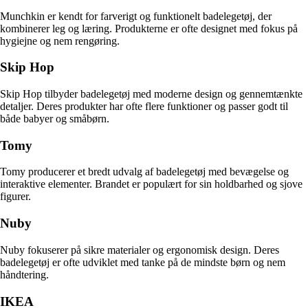
Munchkin er kendt for farverigt og funktionelt badelegetøj, der
kombinerer leg og læring. Produkterne er ofte designet med fokus på
hygiejne og nem rengøring.
Skip Hop
Skip Hop tilbyder badelegetøj med moderne design og gennemtænkte
detaljer. Deres produkter har ofte flere funktioner og passer godt til
både babyer og småbørn.
Tomy
Tomy producerer et bredt udvalg af badelegetøj med bevægelse og
interaktive elementer. Brandet er populært for sin holdbarhed og sjove
figurer.
Nuby
Nuby fokuserer på sikre materialer og ergonomisk design. Deres
badelegetøj er ofte udviklet med tanke på de mindste børn og nem
håndtering.
IKEA