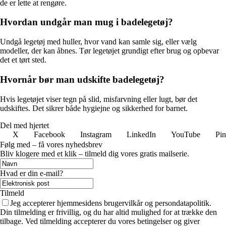
de er lette at rengøre.
Hvordan undgår man mug i badelegetøj?
Undgå legetøj med huller, hvor vand kan samle sig, eller vælg
modeller, der kan åbnes. Tør legetøjet grundigt efter brug og opbevar
det et tørt sted.
Hvornår bør man udskifte badelegetøj?
Hvis legetøjet viser tegn på slid, misfarvning eller lugt, bør det
udskiftes. Det sikrer både hygiejne og sikkerhed for barnet.
Del med hjertet
X
Facebook
Instagram
LinkedIn
YouTube
Pin
Følg med – få vores nyhedsbrev
Bliv klogere med et klik – tilmeld dig vores gratis mailserie.
Hvad er din e-mail?
Tilmeld
Jeg accepterer hjemmesidens brugervilkår og persondatapolitik.
Din tilmelding er frivillig, og du har altid mulighed for at trække den
tilbage. Ved tilmelding accepterer du vores betingelser og giver