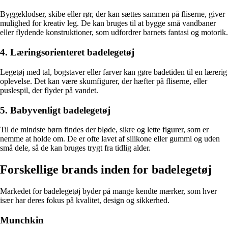
Byggeklodser, skibe eller rør, der kan sættes sammen på fliserne, giver
mulighed for kreativ leg. De kan bruges til at bygge små vandbaner
eller flydende konstruktioner, som udfordrer barnets fantasi og motorik.
4. Læringsorienteret badelegetøj
Legetøj med tal, bogstaver eller farver kan gøre badetiden til en lærerig
oplevelse. Det kan være skumfigurer, der hæfter på fliserne, eller
puslespil, der flyder på vandet.
5. Babyvenligt badelegetøj
Til de mindste børn findes der bløde, sikre og lette figurer, som er
nemme at holde om. De er ofte lavet af silikone eller gummi og uden
små dele, så de kan bruges trygt fra tidlig alder.
Forskellige brands inden for badelegetøj
Markedet for badelegetøj byder på mange kendte mærker, som hver
især har deres fokus på kvalitet, design og sikkerhed.
Munchkin