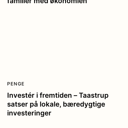
familier med økonomien
PENGE
Investér i fremtiden – Taastrup
satser på lokale, bæredygtige
investeringer