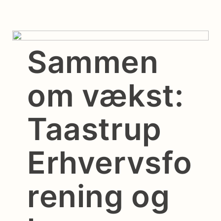
Sammen
om vækst:
Taastrup
Erhvervsfo
rening og