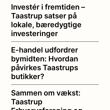
Investér i fremtiden –
Taastrup satser på
lokale, bæredygtige
investeringer
E-handel udfordrer
bymidten: Hvordan
påvirkes Taastrups
butikker?
Sammen om vækst:
Taastrup